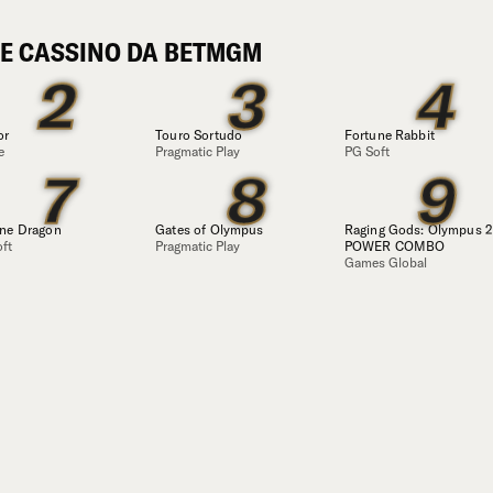
E CASSINO DA BETMGM
2
3
4
or
Touro Sortudo
Fortune Rabbit
e
Pragmatic Play
PG Soft
7
8
9
une Dragon
Gates of Olympus
Raging Gods: Olympus 2
ft
Pragmatic Play
POWER COMBO
Games Global