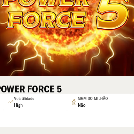
POWER FORCE 5
Volatilidade
MGM DO MILHÃO
High
Não