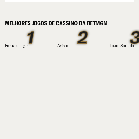
MELHORES JOGOS DE CASSINO DA BETMGM
1
2
Fortune Tiger
Aviator
Touro Sortudo