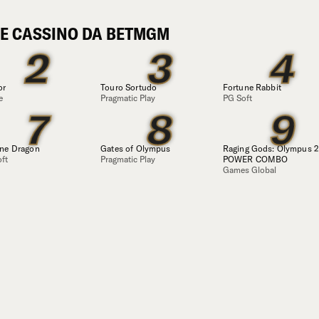
E CASSINO DA BETMGM
2
3
4
or
Touro Sortudo
Fortune Rabbit
e
Pragmatic Play
PG Soft
7
8
9
une Dragon
Gates of Olympus
Raging Gods: Olympus 2
ft
Pragmatic Play
POWER COMBO
Games Global