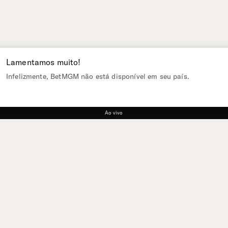
Lamentamos muito!
Infelizmente, BetMGM não está disponível em seu país.
Ao vivo
Trazido para você por
BAIXE O APLICATIVO BETMGM BRASIL