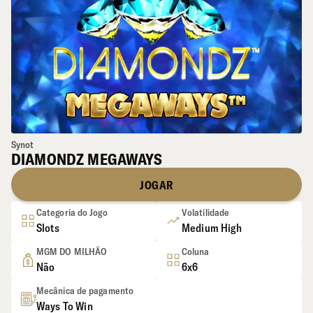
Synot
DIAMONDZ MEGAWAYS
JOGAR
Categoria do Jogo
Volatilidade
Slots
Medium High
MGM DO MILHÃO
Coluna
Não
6x6
Mecânica de pagamento
Ways To Win