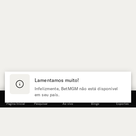
Lamentamos muito!
Infelizmente, BetMGM não está disponível
em seu país.
Página Inicial
Pesquisar
Ao vivo
Bingo
Esportes