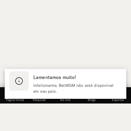
Lamentamos muito!
Infelizmente, BetMGM não está disponível
em seu país.
Página Inicial
Pesquisar
Ao vivo
Bingo
Esportes