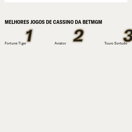
MELHORES JOGOS DE CASSINO DA BETMGM
1
2
Fortune Tiger
Aviator
Touro Sortudo