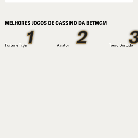
MELHORES JOGOS DE CASSINO DA BETMGM
1
2
Fortune Tiger
Aviator
Touro Sortudo