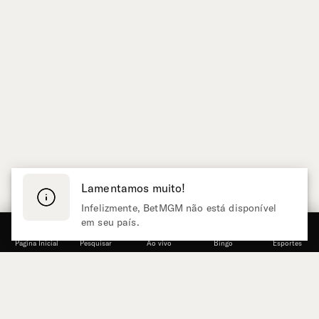
Lamentamos muito!
Infelizmente, BetMGM não está disponível
em seu país.
Página Inicial
Pesquisar
Ao vivo
Bingo
Esportes