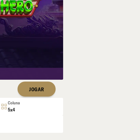
JOGAR
Coluna
5x4