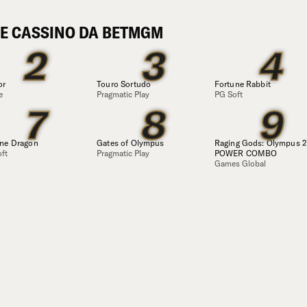
E CASSINO DA BETMGM
2
3
4
or
Touro Sortudo
Fortune Rabbit
e
Pragmatic Play
PG Soft
7
8
9
une Dragon
Gates of Olympus
Raging Gods: Olympus 2
ft
Pragmatic Play
POWER COMBO
Games Global