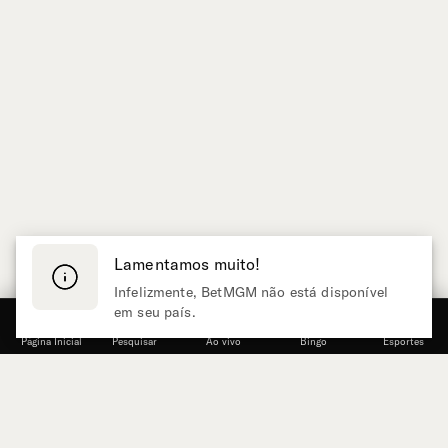
Lamentamos muito!
Infelizmente, BetMGM não está disponível
em seu país.
Página Inicial
Pesquisar
Ao vivo
Bingo
Esportes