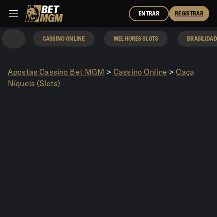
ENTRAR
REGISTRAR
CASSINO ONLINE
MELHORES SLOTS
BRASILIDAD
Apostas Cassino Bet MGM
>
Cassino Online
>
Caça
Níqueis (Slots)