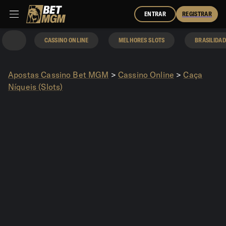
ENTRAR
REGISTRAR
CASSINO ONLINE
MELHORES SLOTS
BRASILIDAD
Apostas Cassino Bet MGM
>
Cassino Online
>
Caça
Níqueis (Slots)