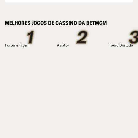
MELHORES JOGOS DE CASSINO DA BETMGM
1
2
Fortune Tiger
Aviator
Touro Sortudo