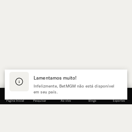
Lamentamos muito!
Infelizmente, BetMGM não está disponível
em seu país.
Página Inicial
Pesquisar
Ao vivo
Bingo
Esportes