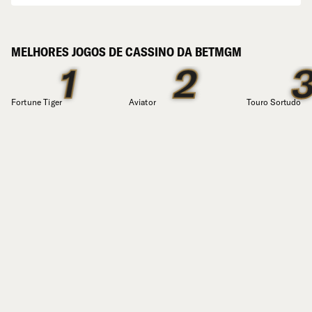
MELHORES JOGOS DE CASSINO DA BETMGM
1
2
Fortune Tiger
Aviator
Touro Sortudo