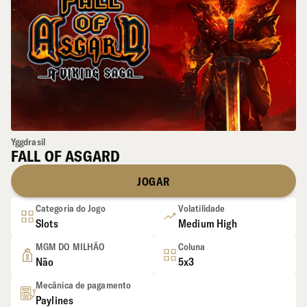
Yggdrasil
FALL OF ASGARD
JOGAR
Categoria do Jogo
Volatilidade
Slots
Medium High
MGM DO MILHÃO
Coluna
Não
5x3
Mecânica de pagamento
Paylines