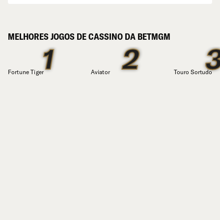
MELHORES JOGOS DE CASSINO DA BETMGM
1
2
Fortune Tiger
Aviator
Touro Sortudo