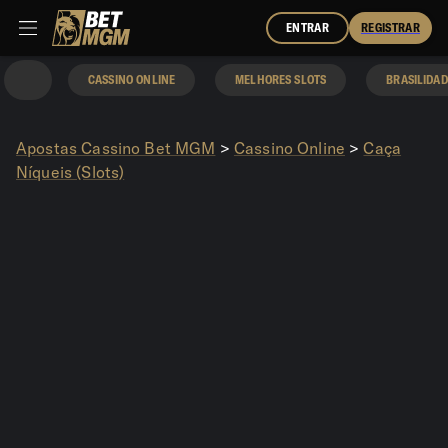
ENTRAR
REGISTRAR
CASSINO ONLINE
MELHORES SLOTS
BRASILIDAD
Apostas Cassino Bet MGM
>
Cassino Online
>
Caça
Níqueis (Slots)