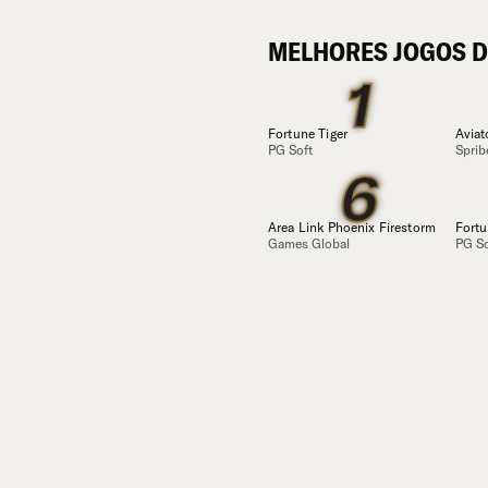
MELHORES JOGOS D
1
Fortune Tiger
Aviat
PG Soft
Sprib
6
Area Link Phoenix Firestorm
Fort
Games Global
PG So