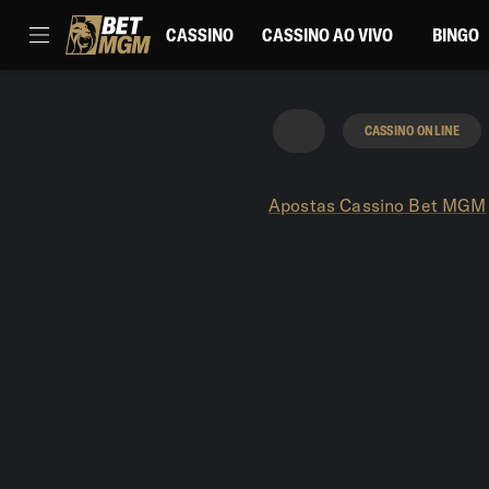
CASSINO
CASSINO AO VIVO
BINGO
CASSINO ONLINE
Apostas Cassino Bet MGM