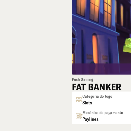
Push Gaming
FAT BANKER
Categoria do Jogo
Slots
Mecânica de pagamento
Paylines