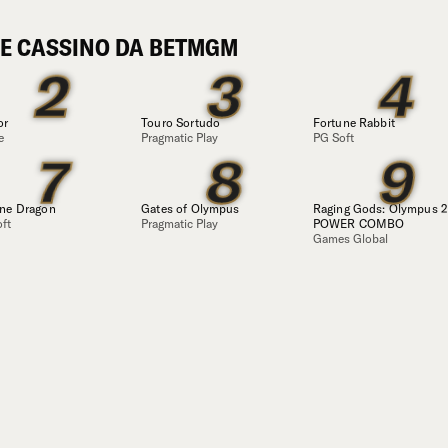
E CASSINO DA BETMGM
2
3
4
or
Touro Sortudo
Fortune Rabbit
e
Pragmatic Play
PG Soft
7
8
9
une Dragon
Gates of Olympus
Raging Gods: Olympus 2
ft
Pragmatic Play
POWER COMBO
Games Global