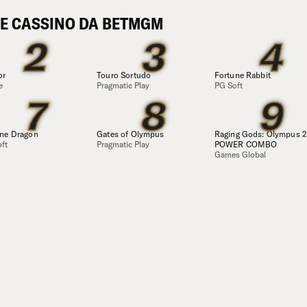
E CASSINO DA BETMGM
2
3
4
or
Touro Sortudo
Fortune Rabbit
e
Pragmatic Play
PG Soft
7
8
9
une Dragon
Gates of Olympus
Raging Gods: Olympus 2
ft
Pragmatic Play
POWER COMBO
Games Global