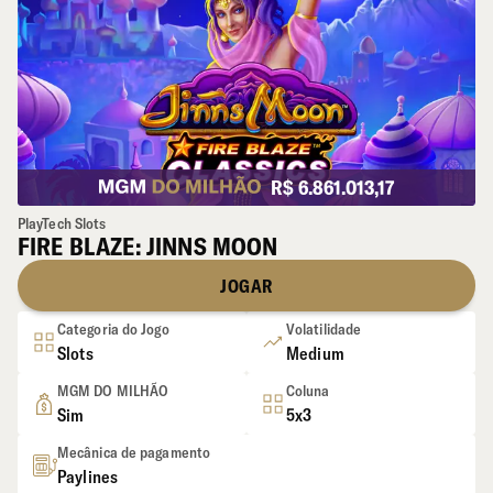
R$ 6.861.013,17
PlayTech Slots
FIRE BLAZE: JINNS MOON
JOGAR
Categoria do Jogo
Volatilidade
Slots
Medium
MGM DO MILHÃO
Coluna
Sim
5x3
Mecânica de pagamento
Paylines