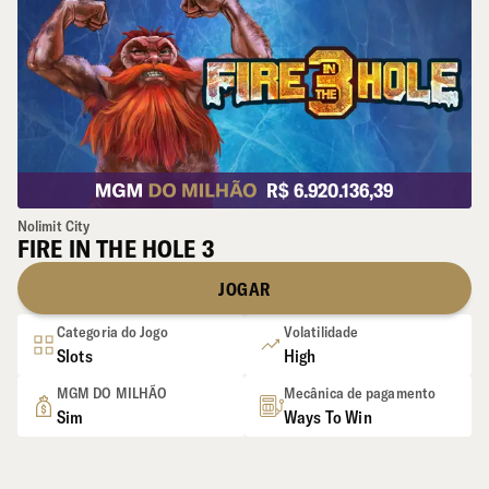
R$ 6.920.136,39
Nolimit City
FIRE IN THE HOLE 3
JOGAR
Categoria do Jogo
Volatilidade
Slots
High
MGM DO MILHÃO
Mecânica de pagamento
Sim
Ways To Win