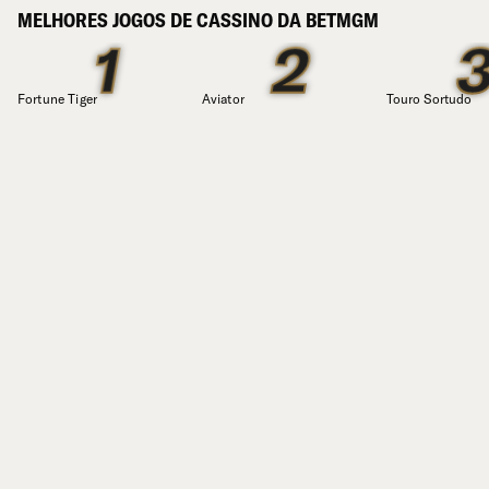
MELHORES JOGOS DE CASSINO DA BETMGM
1
2
Fortune Tiger
Aviator
Touro Sortudo