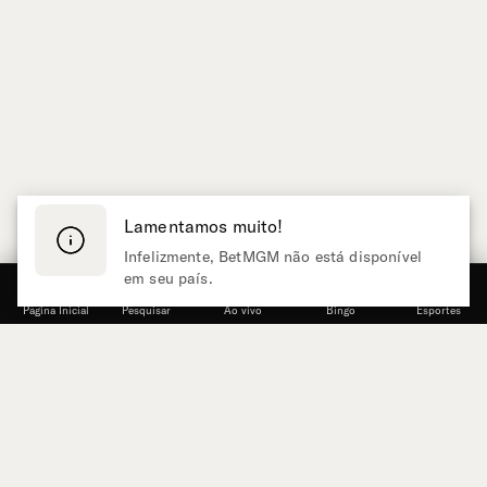
Lamentamos muito!
Infelizmente, BetMGM não está disponível
em seu país.
Página Inicial
Pesquisar
Ao vivo
Bingo
Esportes
Trazido para você por