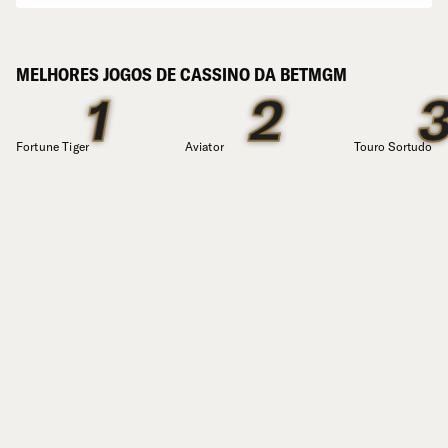
MELHORES JOGOS DE CASSINO DA BETMGM
1
2
Fortune Tiger
Aviator
Touro Sortudo