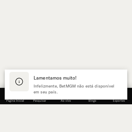
Lamentamos muito!
Infelizmente, BetMGM não está disponível
em seu país.
Página Inicial
Pesquisar
Ao vivo
Bingo
Esportes