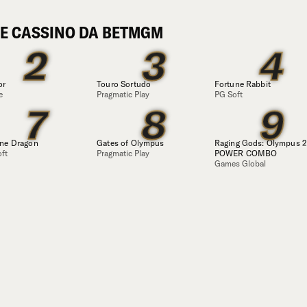
E CASSINO DA BETMGM
2
3
4
or
Touro Sortudo
Fortune Rabbit
e
Pragmatic Play
PG Soft
7
8
9
une Dragon
Gates of Olympus
Raging Gods: Olympus 2
ft
Pragmatic Play
POWER COMBO
Games Global