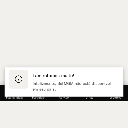
Lamentamos muito!
Infelizmente, BetMGM não está disponível
em seu país.
Página Inicial
Pesquisar
Ao vivo
Bingo
Esportes