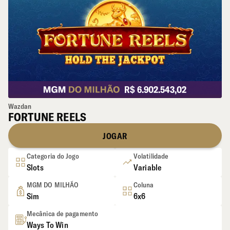
R$ 6.902.543,02
Wazdan
FORTUNE REELS
JOGAR
Categoria do Jogo
Volatilidade
Slots
Variable
MGM DO MILHÃO
Coluna
Sim
6x6
Mecânica de pagamento
Ways To Win