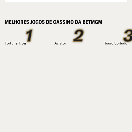
MELHORES JOGOS DE CASSINO DA BETMGM
1
2
Fortune Tiger
Aviator
Touro Sortudo