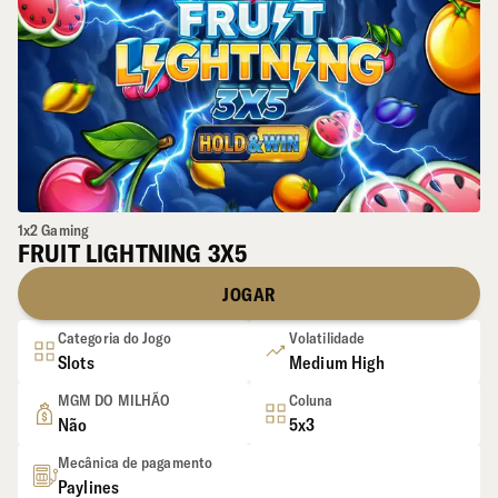
1x2 Gaming
FRUIT LIGHTNING 3X5
JOGAR
Categoria do Jogo
Volatilidade
Slots
Medium High
MGM DO MILHÃO
Coluna
Não
5x3
Mecânica de pagamento
Paylines