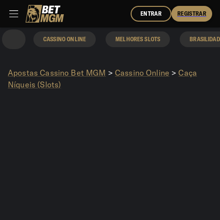
ENTRAR
REGISTRAR
CASSINO ONLINE
MELHORES SLOTS
BRASILIDAD
Apostas Cassino Bet MGM
>
Cassino Online
>
Caça
Níqueis (Slots)