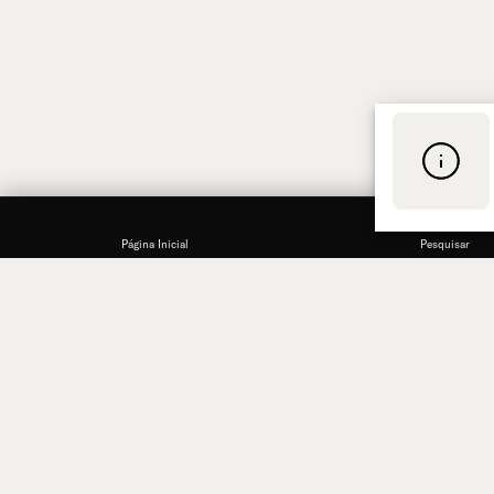
Página Inicial
Pesquisar