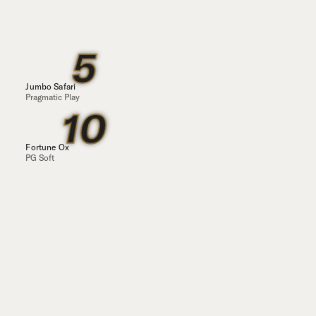
5
Jumbo Safari
Pragmatic Play
10
Fortune Ox
PG Soft