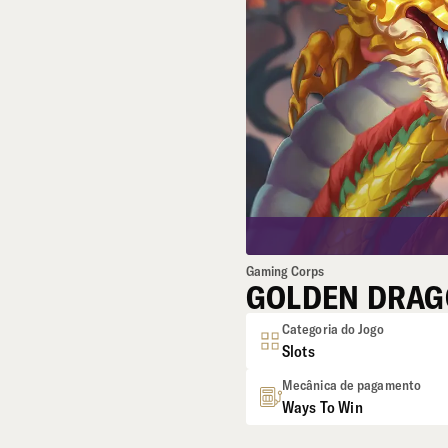
Gaming Corps
GOLDEN DRAG
Categoria do Jogo
Slots
Mecânica de pagamento
Ways To Win