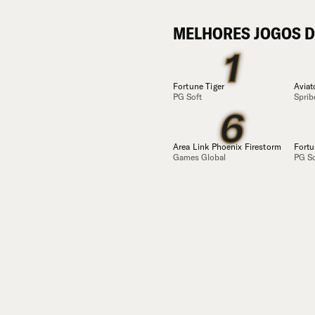
MELHORES JOGOS D
1
Fortune Tiger
Aviat
PG Soft
Sprib
6
Area Link Phoenix Firestorm
Fort
Games Global
PG So