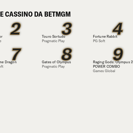
E CASSINO DA BETMGM
2
3
4
or
Touro Sortudo
Fortune Rabbit
e
Pragmatic Play
PG Soft
7
8
9
une Dragon
Gates of Olympus
Raging Gods: Olympus 2
ft
Pragmatic Play
POWER COMBO
Games Global