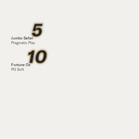
5
Jumbo Safari
Pragmatic Play
10
Fortune Ox
PG Soft