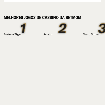
MELHORES JOGOS DE CASSINO DA BETMGM
1
2
Fortune Tiger
Aviator
Touro Sortudo