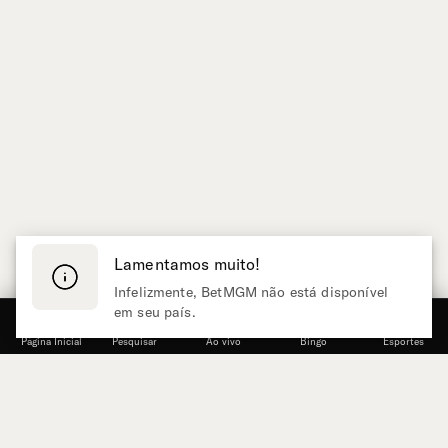
Lamentamos muito!
Infelizmente, BetMGM não está disponível
em seu país.
Página Inicial
Pesquisar
Ao vivo
Bingo
Esportes