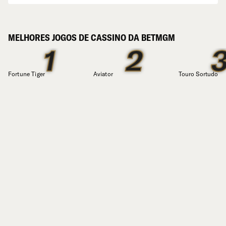
MELHORES JOGOS DE CASSINO DA BETMGM
1
2
Fortune Tiger
Aviator
Touro Sortudo