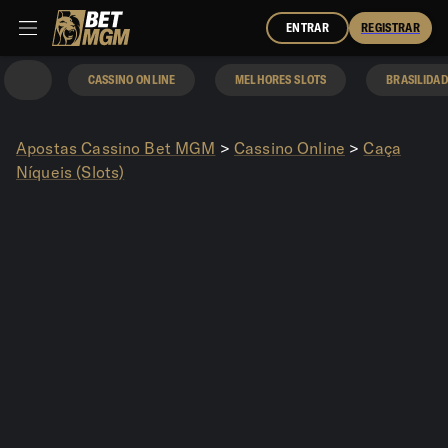
ENTRAR
REGISTRAR
CASSINO ONLINE
MELHORES SLOTS
BRASILIDAD
Apostas Cassino Bet MGM
>
Cassino Online
>
Caça
Níqueis (Slots)