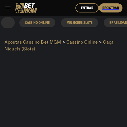
ENTRAR
REGISTRAR
CASSINO ONLINE
MELHORES SLOTS
BRASILIDAD
Apostas Cassino Bet MGM
>
Cassino Online
>
Caça
Níqueis (Slots)