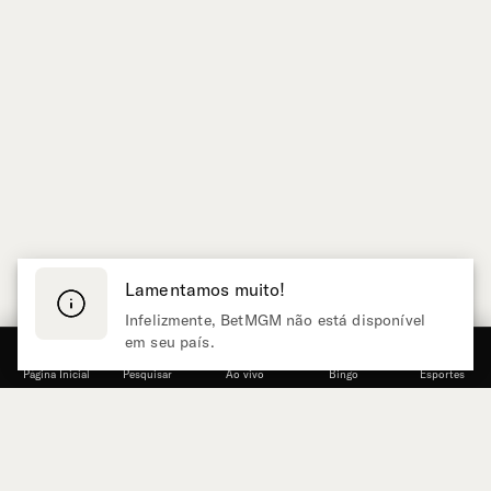
Lamentamos muito!
Infelizmente, BetMGM não está disponível
em seu país.
Página Inicial
Pesquisar
Ao vivo
Bingo
Esportes