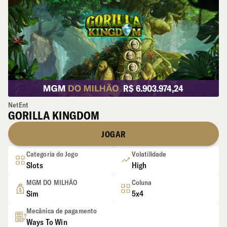
R$ 6.903.974,24
NetEnt
GORILLA KINGDOM
JOGAR
Categoria do Jogo
Volatilidade
Slots
High
MGM DO MILHÃO
Coluna
Sim
5x4
Mecânica de pagamento
Ways To Win