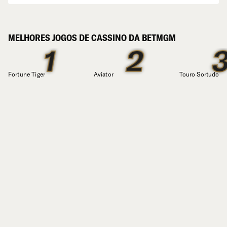
MELHORES JOGOS DE CASSINO DA BETMGM
1
2
Fortune Tiger
Aviator
Touro Sortudo