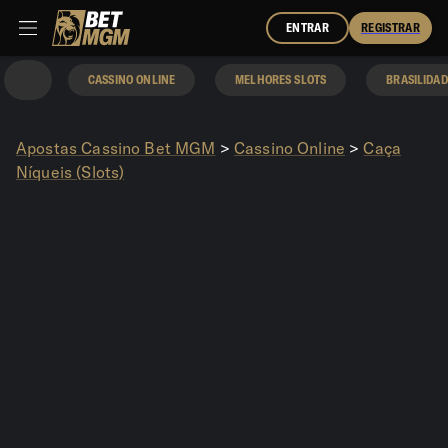
ENTRAR
REGISTRAR
CASSINO ONLINE
MELHORES SLOTS
BRASILIDAD
Apostas Cassino Bet MGM
>
Cassino Online
>
Caça
Níqueis (Slots)