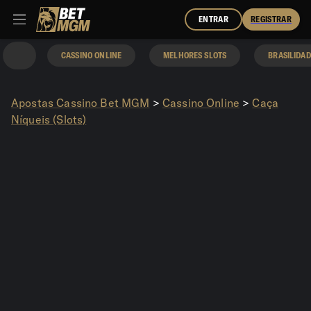
ENTRAR
REGISTRAR
CASSINO ONLINE
MELHORES SLOTS
BRASILIDAD
Apostas Cassino Bet MGM
>
Cassino Online
>
Caça
Níqueis (Slots)