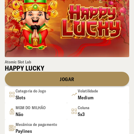
Atomic Slot Lab
HAPPY LUCKY
JOGAR
Categoria do Jogo
Volatilidade
Slots
Medium
MGM DO MILHÃO
Coluna
Não
5x3
Mecânica de pagamento
Paylines