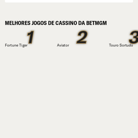
MELHORES JOGOS DE CASSINO DA BETMGM
1
2
Fortune Tiger
Aviator
Touro Sortudo