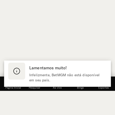
Lamentamos muito!
Infelizmente, BetMGM não está disponível
em seu país.
Página Inicial
Pesquisar
Ao vivo
Bingo
Esportes