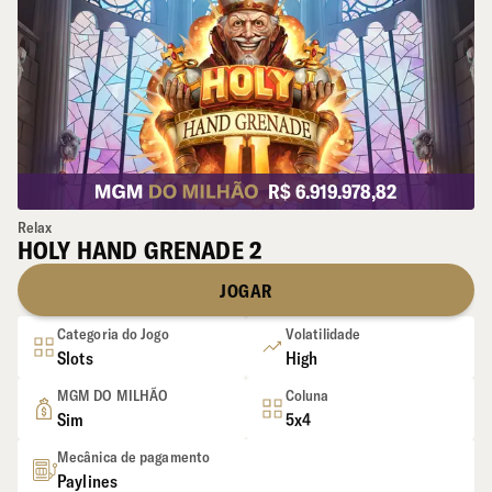
R$ 6.919.978,82
Relax
HOLY HAND GRENADE 2
JOGAR
Categoria do Jogo
Volatilidade
Slots
High
MGM DO MILHÃO
Coluna
Sim
5x4
Mecânica de pagamento
Paylines