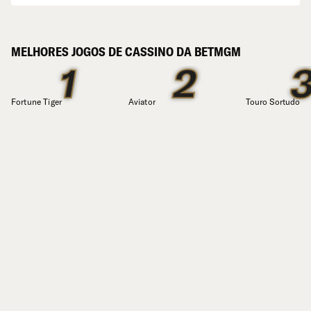
MELHORES JOGOS DE CASSINO DA BETMGM
1
2
Fortune Tiger
Aviator
Touro Sortudo