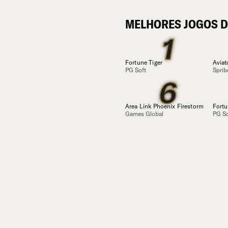
MELHORES JOGOS D
1
Fortune Tiger
Aviat
PG Soft
Sprib
6
Area Link Phoenix Firestorm
Fort
Games Global
PG So