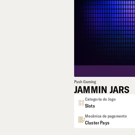
Push Gaming
JAMMIN JARS
Categoria do Jogo
Slots
Mecânica de pagamento
Cluster Pays