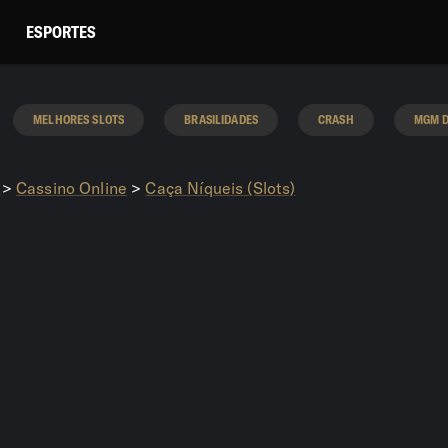
ESPORTES
MELHORES SLOTS
BRASILIDADES
CRASH
MGM D
>
Cassino Online
>
Caça Níqueis (Slots)