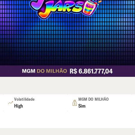
R$ 6.861.777,04
Volatilidade
MGM DO MILHÃO
High
Sim