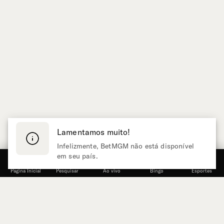
Lamentamos muito!
Infelizmente, BetMGM não está disponível
em seu país.
Página Inicial
Pesquisar
Ao vivo
Bingo
Esportes