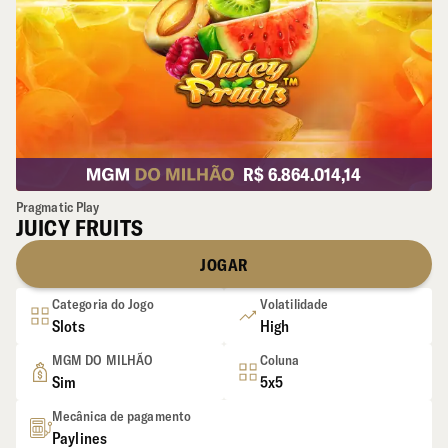
R$ 6.864.014,14
Pragmatic Play
JUICY FRUITS
JOGAR
Categoria do Jogo
Volatilidade
Slots
High
MGM DO MILHÃO
Coluna
Sim
5x5
Mecânica de pagamento
Paylines