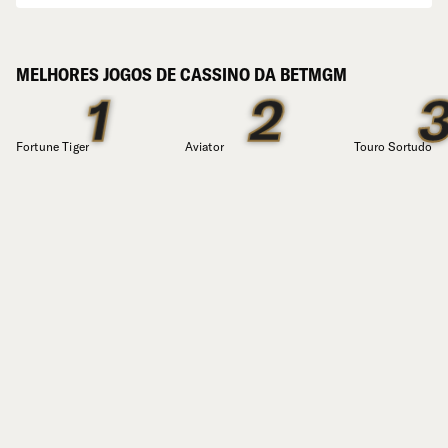
MELHORES JOGOS DE CASSINO DA BETMGM
1
2
Fortune Tiger
Aviator
Touro Sortudo