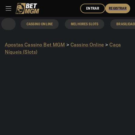
ENTRAR
REGISTRAR
CASSINO ONLINE
MELHORES SLOTS
BRASILIDAD
Apostas Cassino Bet MGM
>
Cassino Online
>
Caça
Níqueis (Slots)