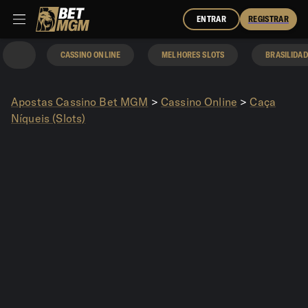
ENTRAR
REGISTRAR
CASSINO ONLINE
MELHORES SLOTS
BRASILIDAD
Apostas Cassino Bet MGM
>
Cassino Online
>
Caça
Níqueis (Slots)