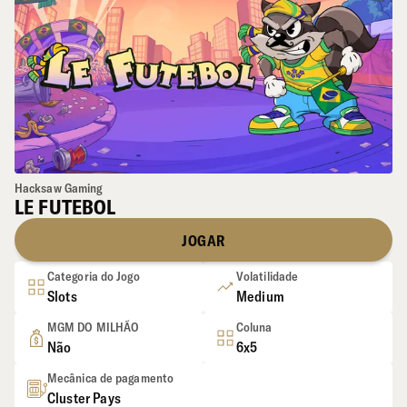
Hacksaw Gaming
LE FUTEBOL
JOGAR
Categoria do Jogo
Volatilidade
Slots
Medium
MGM DO MILHÃO
Coluna
Não
6x5
Mecânica de pagamento
Cluster Pays