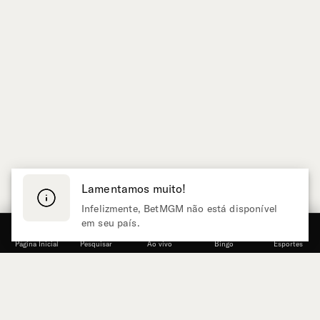
Lamentamos muito!
Infelizmente, BetMGM não está disponível
em seu país.
Página Inicial
Pesquisar
Ao vivo
Bingo
Esportes