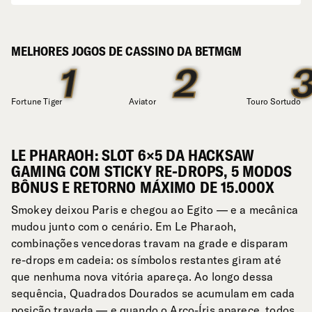
MELHORES JOGOS DE CASSINO DA BETMGM
1
2
Fortune Tiger
Aviator
Touro Sortudo
LE PHARAOH: SLOT 6×5 DA HACKSAW
GAMING COM STICKY RE-DROPS, 5 MODOS
BÔNUS E RETORNO MÁXIMO DE 15.000X
Smokey deixou Paris e chegou ao Egito — e a mecânica
mudou junto com o cenário. Em Le Pharaoh,
combinações vencedoras travam na grade e disparam
re-drops em cadeia: os símbolos restantes giram até
que nenhuma nova vitória apareça. Ao longo dessa
sequência, Quadrados Dourados se acumulam em cada
posição travada — e quando o Arco-Íris aparece, todos