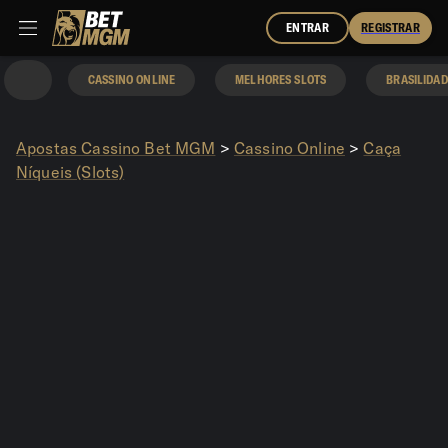
ENTRAR
REGISTRAR
CASSINO ONLINE
MELHORES SLOTS
BRASILIDAD
Apostas Cassino Bet MGM
>
Cassino Online
>
Caça
Níqueis (Slots)