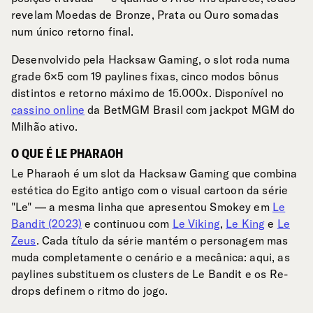
revelam Moedas de Bronze, Prata ou Ouro somadas
num único retorno final.
Desenvolvido pela Hacksaw Gaming, o slot roda numa
grade 6×5 com 19 paylines fixas, cinco modos bônus
distintos e retorno máximo de 15.000x. Disponível no
cassino online
da BetMGM Brasil com jackpot MGM do
Milhão ativo.
O QUE É LE PHARAOH
Le Pharaoh é um slot da Hacksaw Gaming que combina
estética do Egito antigo com o visual cartoon da série
"Le" — a mesma linha que apresentou Smokey em
Le
Bandit (2023)
e continuou com
Le Viking
,
Le King
e
Le
Zeus
. Cada título da série mantém o personagem mas
muda completamente o cenário e a mecânica: aqui, as
paylines substituem os clusters de Le Bandit e os Re-
drops definem o ritmo do jogo.