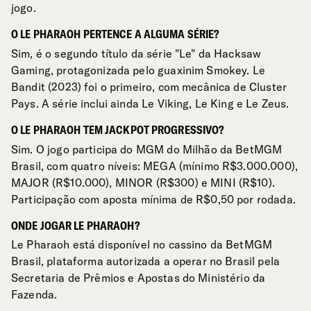
jogo.
O LE PHARAOH PERTENCE A ALGUMA SÉRIE?
Sim, é o segundo título da série "Le" da Hacksaw
Gaming, protagonizada pelo guaxinim Smokey. Le
Bandit (2023) foi o primeiro, com mecânica de Cluster
Pays. A série inclui ainda Le Viking, Le King e Le Zeus.
O LE PHARAOH TEM JACKPOT PROGRESSIVO?
Sim. O jogo participa do MGM do Milhão da BetMGM
Brasil, com quatro níveis: MEGA (mínimo R$3.000.000),
MAJOR (R$10.000), MINOR (R$300) e MINI (R$10).
Participação com aposta mínima de R$0,50 por rodada.
ONDE JOGAR LE PHARAOH?
Le Pharaoh está disponível no cassino da BetMGM
Brasil, plataforma autorizada a operar no Brasil pela
Secretaria de Prêmios e Apostas do Ministério da
Fazenda.