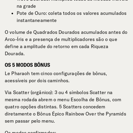
na grade
Pote de Ouro: coleta todos os valores acumulados
instantaneamente
O volume de Quadrados Dourados acumulados antes do
Arco-Íris e a presença de multiplicadores são o que
define a amplitude do retorno em cada Riqueza
Dourada.
OS 5 MODOS BÔNUS
Le Pharaoh tem cinco configurações de bônus,
acessíveis por dois caminhos.
Via Scatter (orgânico): 3 ou 4 símbolos Scatter na
mesma rodada abrem o menu Escolha de Bônus, com
quatro opções distintas. 5 Scatters concedem
diretamente o Bônus Épico Rainbow Over the Pyramids
sem passar pelo menu.
Os modos confirmados: