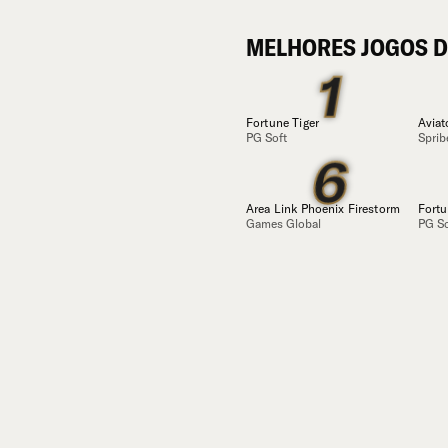
MELHORES JOGOS D
1
Fortune Tiger
Aviat
PG Soft
Sprib
6
Area Link Phoenix Firestorm
Fort
Games Global
PG So