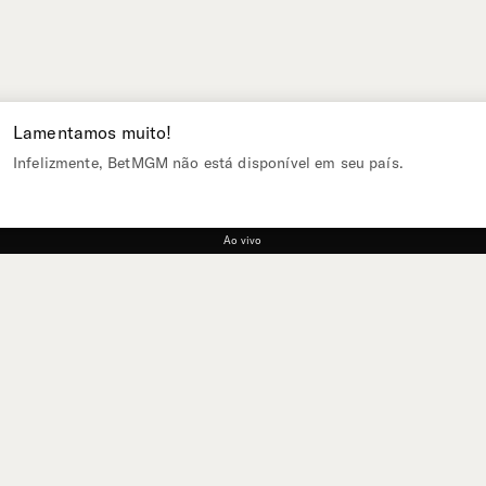
Lamentamos muito!
Infelizmente, BetMGM não está disponível em seu país.
Ao vivo
Trazido para você por
BAIXE O APLICATIVO BETMGM BRASIL