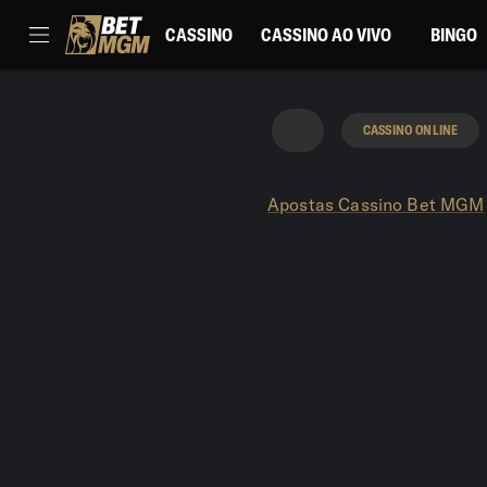
CASSINO
CASSINO AO VIVO
BINGO
CASSINO ONLINE
Apostas Cassino Bet MGM