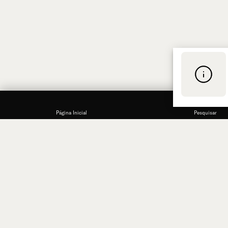
Página Inicial
Pesquisar