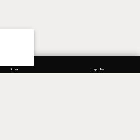
Bingo
Esportes