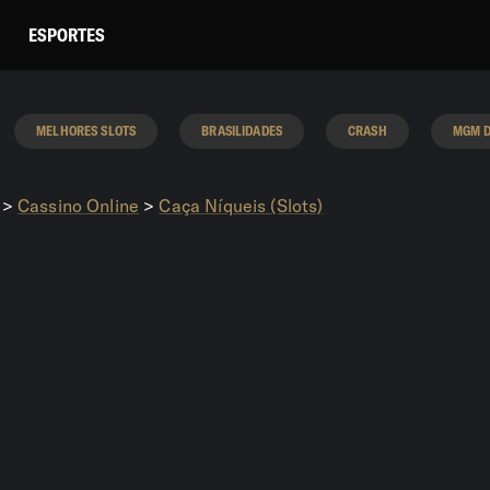
ESPORTES
MELHORES SLOTS
BRASILIDADES
CRASH
MGM D
>
Cassino Online
>
Caça Níqueis (Slots)