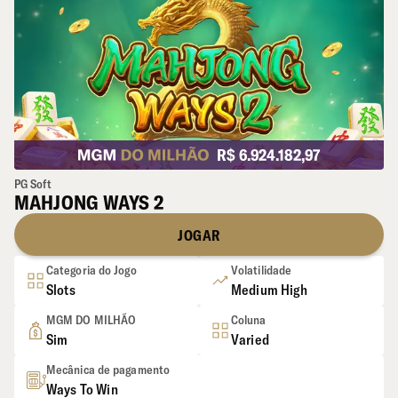
R$ 6.924.182,97
PG Soft
MAHJONG WAYS 2
JOGAR
Categoria do Jogo
Volatilidade
Slots
Medium High
MGM DO MILHÃO
Coluna
Sim
Varied
Mecânica de pagamento
Ways To Win