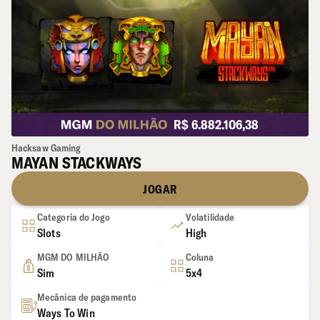
R$ 6.882.106,38
Hacksaw Gaming
MAYAN STACKWAYS
JOGAR
Categoria do Jogo
Volatilidade
Slots
High
MGM DO MILHÃO
Coluna
Sim
5x4
Mecânica de pagamento
Ways To Win