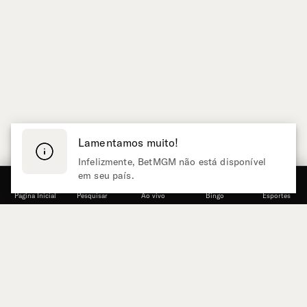
Lamentamos muito!
Infelizmente, BetMGM não está disponível
em seu país.
Página Inicial
Pesquisar
Ao vivo
Bingo
Esportes
Trazido para você por