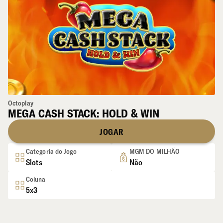
Octoplay
MEGA CASH STACK: HOLD & WIN
JOGAR
Categoria do Jogo
MGM DO MILHÃO
Slots
Não
Coluna
5x3