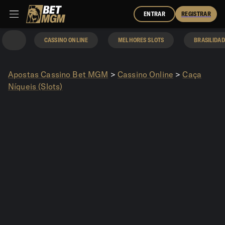
ENTRAR
REGISTRAR
CASSINO ONLINE
MELHORES SLOTS
BRASILIDAD
Apostas Cassino Bet MGM
>
Cassino Online
>
Caça
Níqueis (Slots)