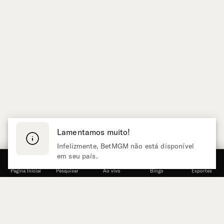
Lamentamos muito!
Infelizmente, BetMGM não está disponível
em seu país.
Página Inicial
Pesquisar
Ao vivo
Bingo
Esportes