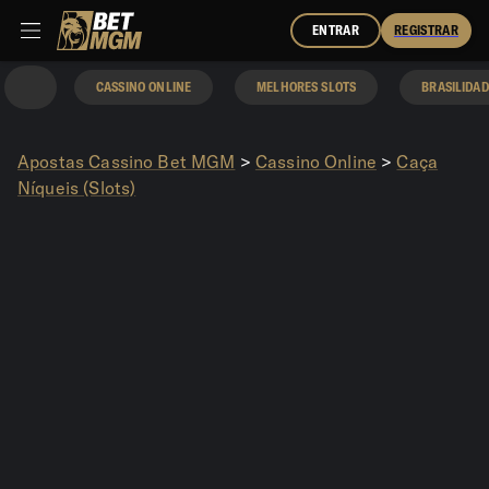
ENTRAR
REGISTRAR
CASSINO ONLINE
MELHORES SLOTS
BRASILIDAD
Apostas Cassino Bet MGM
>
Cassino Online
>
Caça
Níqueis (Slots)