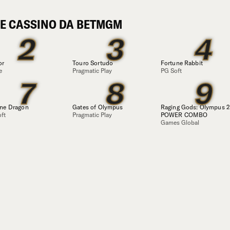
E CASSINO DA BETMGM
2
3
4
or
Touro Sortudo
Fortune Rabbit
e
Pragmatic Play
PG Soft
7
8
9
une Dragon
Gates of Olympus
Raging Gods: Olympus 2
ft
Pragmatic Play
POWER COMBO
Games Global