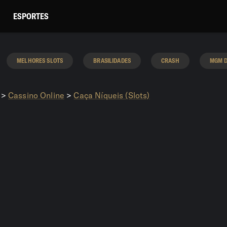
ESPORTES
MELHORES SLOTS
BRASILIDADES
CRASH
MGM D
>
Cassino Online
>
Caça Níqueis (Slots)