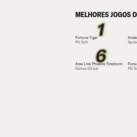
MELHORES JOGOS D
1
Fortune Tiger
Aviat
PG Soft
Sprib
6
Area Link Phoenix Firestorm
Fort
Games Global
PG So