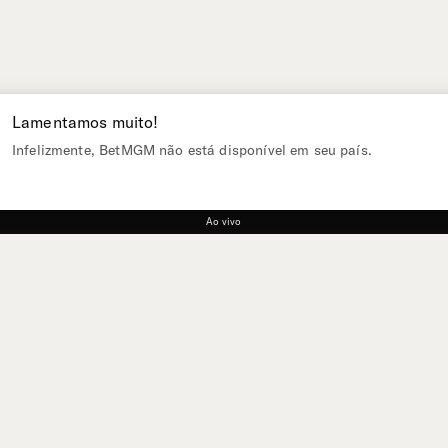
Lamentamos muito!
Infelizmente, BetMGM não está disponível em seu país.
Ao vivo
Trazido para você por
BAIXE O APLICATIVO BETMGM BRASIL