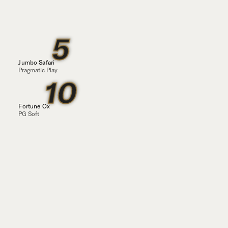
5
Jumbo Safari
Pragmatic Play
10
Fortune Ox
PG Soft