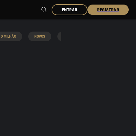
ENTRAR
REGISTRAR
O MILHÃO
NOVOS
MGM EXCLUSIVOS
BINGO AO VIVO