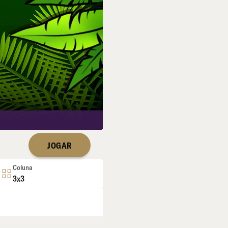
JOGAR
Coluna
3x3