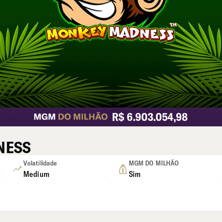
R$ 6.903.054,98
NESS
Volatilidade
MGM DO MILHÃO
Medium
Sim