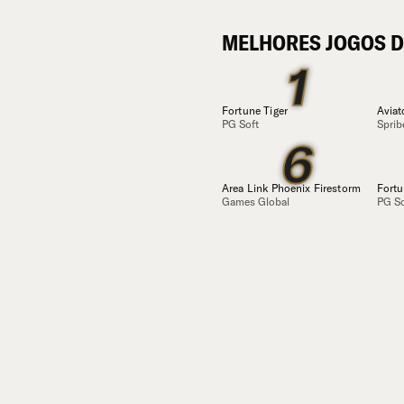
MELHORES JOGOS D
1
Fortune Tiger
Aviat
PG Soft
Sprib
6
Area Link Phoenix Firestorm
Fort
Games Global
PG So