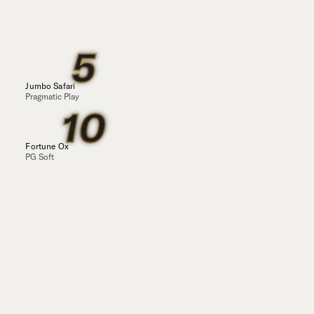
5
Jumbo Safari
Pragmatic Play
10
Fortune Ox
PG Soft