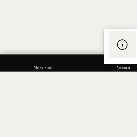
Página Inicial
Pesquisar