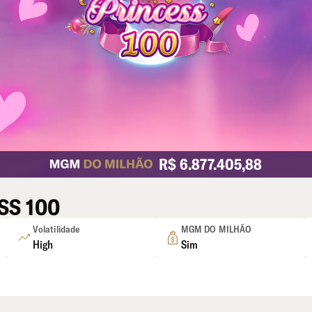
R$ 6.877.405,88
SS 100
Volatilidade
MGM DO MILHÃO
High
Sim