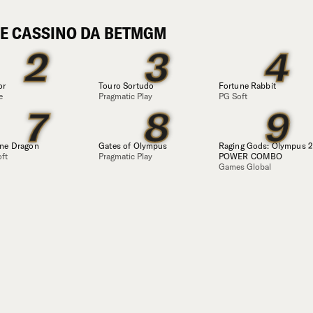
E CASSINO DA BETMGM
2
3
4
or
Touro Sortudo
Fortune Rabbit
e
Pragmatic Play
PG Soft
7
8
9
une Dragon
Gates of Olympus
Raging Gods: Olympus 2
ft
Pragmatic Play
POWER COMBO
Games Global