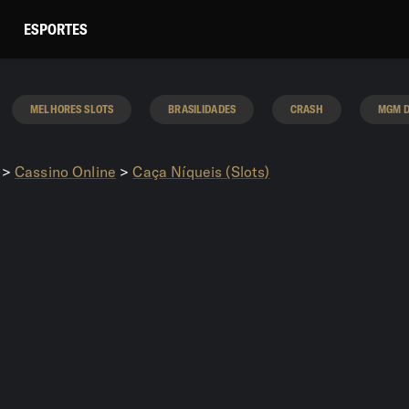
ESPORTES
MELHORES SLOTS
BRASILIDADES
CRASH
MGM D
>
Cassino Online
>
Caça Níqueis (Slots)