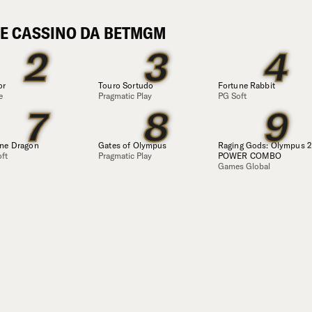
E CASSINO DA BETMGM
2
3
4
or
Touro Sortudo
Fortune Rabbit
e
Pragmatic Play
PG Soft
7
8
9
une Dragon
Gates of Olympus
Raging Gods: Olympus 2
ft
Pragmatic Play
POWER COMBO
Games Global