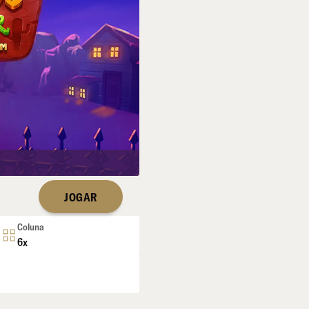
JOGAR
Coluna
6x