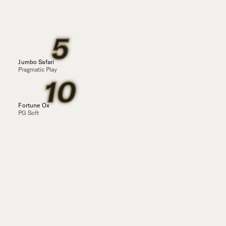
5
Jumbo Safari
Pragmatic Play
10
Fortune Ox
PG Soft