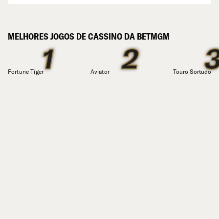
MELHORES JOGOS DE CASSINO DA BETMGM
1
2
Fortune Tiger
Aviator
Touro Sortudo